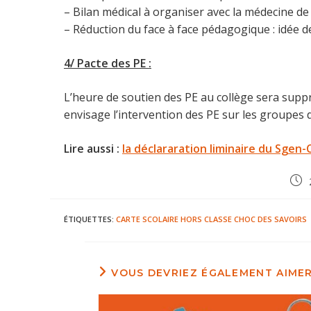
– Bilan médical à organiser avec la médecine de v
– Réduction du face à face pédagogique : idée 
4/ Pacte des PE :
L’heure de soutien des PE au collège sera suppr
envisage l’intervention des PE sur les groupes de
Lire aussi :
la déclararation liminaire du Sgen
Publ
publ
ÉTIQUETTES
:
CARTE SCOLAIRE
HORS CLASSE
CHOC DES SAVOIRS
VOUS DEVRIEZ ÉGALEMENT AIME