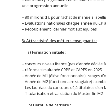
une
progression annuelle.
– 80 millions d’€ pour l’achat de
manuels labell
– Evaluations nationales
chaque année
du CP à
– Redoublement : dernier mot aux équipes.
3/ Attractivité des métiers enseignants :
a) Formation initiale :
– concours niveau licence (pas d’année dédiée 
– réforme simultanée CRPE et CAPES en 2025
– Année de M1 (élève fonctionnaire) : stages d’
– Année de M2 (fonctionnaire stagiaire) : combi
– Les lauréats du concours déjà titulaires d’un
– Titularisation et validation du Master fin M2
b) Déroulé de carrière :