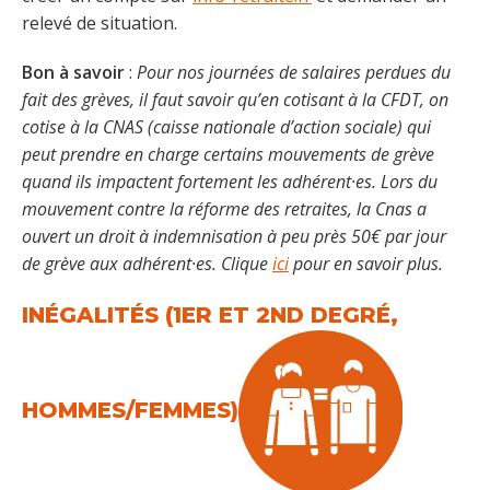
relevé de situation.
Bon à savoir
:
Pour nos journées de salaires perdues du
fait des grèves, il faut savoir qu’en cotisant à la CFDT, on
cotise à la CNAS (caisse nationale d’action sociale) qui
peut prendre en charge certains mouvements de grève
quand ils impactent fortement les
adhérent·es. Lors du
mouvement contre la réforme des retraites, la Cnas a
ouvert un droit à indemnisation à peu près 50€ par jour
de grève aux adhérent·es. Clique
ici
pour en savoir plus.
INÉGALITÉS (1ER ET 2ND DEGRÉ,
HOMMES/FEMMES)