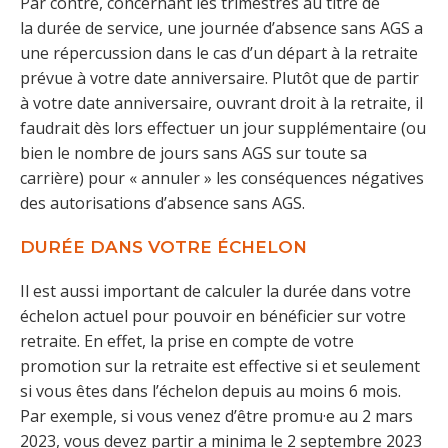
Par contre, concernant les trimestres au titre de
la durée de service, une journée d’absence sans AGS a
une répercussion dans le cas d’un départ à la retraite
prévue à votre date anniversaire. Plutôt que de partir
à votre date anniversaire, ouvrant droit à la retraite, il
faudrait dès lors effectuer un jour supplémentaire (ou
bien le nombre de jours sans AGS sur toute sa
carrière) pour « annuler » les conséquences négatives
des autorisations d’absence sans AGS.
DURÉE DANS VOTRE ÉCHELON
Il est aussi important de calculer la durée dans votre
échelon actuel pour pouvoir en bénéficier sur votre
retraite. En effet, la prise en compte de votre
promotion sur la retraite est effective si et seulement
si vous êtes dans l’échelon depuis au moins 6 mois.
Par exemple, si vous venez d’être promu·e au 2 mars
2023, vous devez partir a minima le 2 septembre 2023