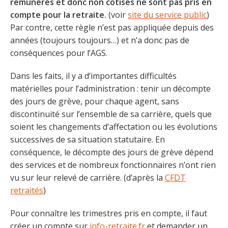
rémunérés et donc non cotisés ne sont pas pris en
compte pour la retraite.
(voir
site du service public
)
Par contre, cette règle n’est pas appliquée depuis des
années (toujours toujours…) et n’a donc pas de
conséquences pour l’AGS.
Dans les faits, il y a d’importantes difficultés
matérielles pour l’administration : tenir un décompte
des jours de grève, pour chaque agent, sans
discontinuité sur l’ensemble de sa carrière, quels que
soient les changements d’affectation ou les évolutions
successives de sa situation statutaire. En
conséquence, le décompte des jours de grève dépend
des services et de nombreux fonctionnaires n’ont rien
vu sur leur relevé de carrière. (d’après la
CFDT
retraités
)
Pour connaître les trimestres pris en compte, il faut
créer un compte sur
info-retraite.fr
et demander un