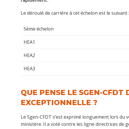
Le déroulé de carrière à cet échelon est le suivant 
5ème échelon
HEA1
HEA2
HEA3
QUE PENSE LE SGEN-CFDT 
EXCEPTIONNELLE ?
Le Sgen-CFDT s’est exprimé longuement lors du vo
ministère. Il a voté contre les ligne directrices de 