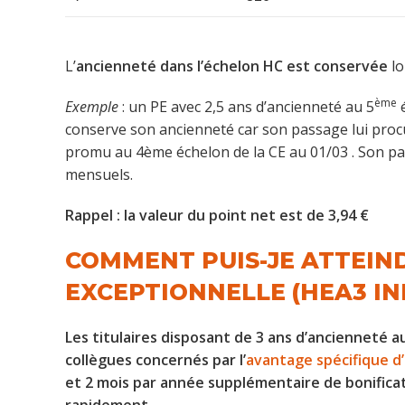
L’
ancienneté dans l’échelon HC est conservée
lo
ème
Exemple
: un PE avec 2,5 ans d’ancienneté au 5
é
conserve son ancienneté car son passage lui procure 
promu au 4ème échelon de la CE au 01/03 . Son pa
mensuels.
Rappel : la valeur du point net est de 3,94 €
COMMENT PUIS-JE ATTEIN
EXCEPTIONNELLE (HEA3 IND
Les titulaires disposant de 3 ans d’ancienneté a
collègues concernés par l’
avantage spécifique d
et 2 mois par année supplémentaire de bonifica
rapidement.