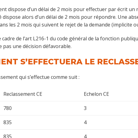
nt dispose d’un délai de 2 mois pour effectuer par écrit un 
dispose alors d’un délai de 2 mois pour répondre. Une absen
ans les 2 mois qui suivent le rejet de la demande (implicite ou
dre de l’art L216-1 du code général de la fonction publique
e pas une décision défavorable.
MMENT S’EFFECTUERA LE RECLASS
ssement qui s’effectue comme suit :
Reclassement CE
Echelon CE
780
3
835
4
835
4