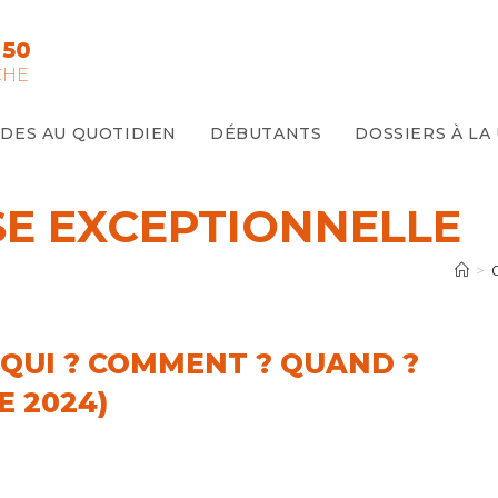
 50
CHE
IDES AU QUOTIDIEN
DÉBUTANTS
DOSSIERS À LA
SE EXCEPTIONNELLE
>
 QUI ? COMMENT ? QUAND ?
 2024)