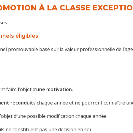
MOTION À LA CLASSE EXCEPTIO
es :
nnels éligibles
el promouvable basé sur la valeur professionnelle de l’agent
t faire l’objet d’
une motivation.
ent reconduits
chaque année et ne pourront connaître un
l’objet d’une possible modification chaque année.
ils ne constituent pas une décision en soi.