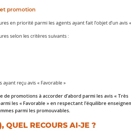
 et promotion
s en priorité parmi les agents ayant fait l’objet d’un avis «
res selon les critères suivants :
 ayant reçu avis « Favorable »
 de promotions à accorder d’abord parmi les avis « Très
parmi les « Favorable » en respectant l’équilibre enseign
ommes parmi les promouvables.
), QUEL RECOURS AI-JE ?