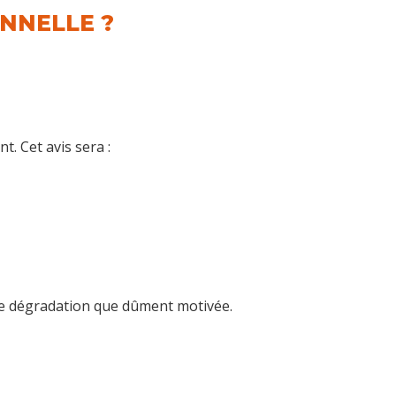
NNELLE ?
. Cet avis sera :
e dégradation que dûment motivée.