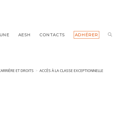
 UNE
AESH
CONTACTS
ADHÉRER
CARRIÈRE ET DROITS
>
ACCÈS À LA CLASSE EXCEPTIONNELLE