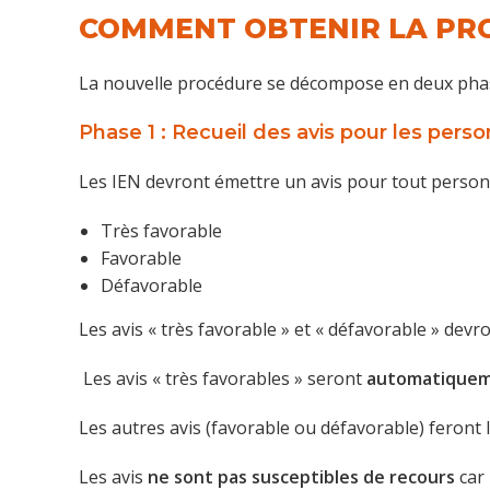
COMMENT OBTENIR LA PRO
La nouvelle procédure se décompose en deux phas
Phase 1 : Recueil des avis pour les perso
Les IEN devront émettre un avis pour tout personn
Très favorable
Favorable
Défavorable
Les avis « très favorable » et « défavorable » devron
Les avis « très favorables » seront
automatiquem
Les autres avis (favorable ou défavorable) feront 
Les avis
ne sont pas susceptibles de recours
car 