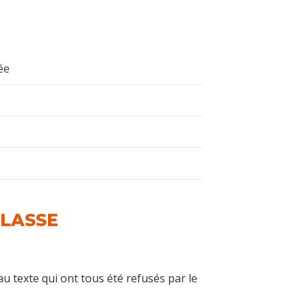
ée
CLASSE
 texte qui ont tous été refusés par le