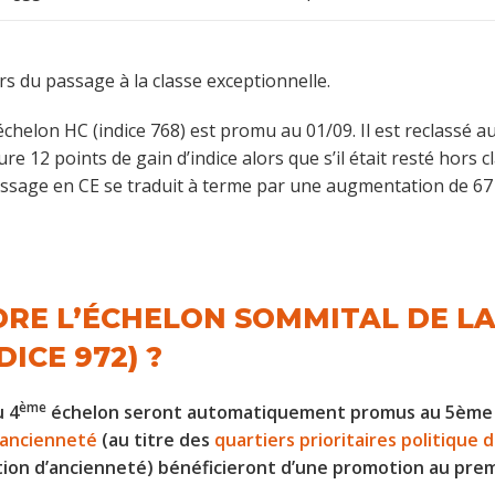
rs du passage à la classe exceptionnelle.
chelon HC (indice 768) est promu au 01/09. Il est reclassé a
12 points de gain d’indice alors que s’il était resté hors clas
ssage en CE se traduit à terme par une augmentation de 67 p
DRE L’ÉCHELON SOMMITAL DE LA
ICE 972) ?
ème
u 4
échelon seront automatiquement promus au 5ème éc
’ancienneté
(au titre des
quartiers prioritaires politique de
tion d’ancienneté) bénéficieront d’une promotion au pre