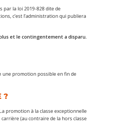
 par la loi 2019-828 dite de
ns, c’est l’administration qui publiera
plus et le contingentement a disparu.
ue une promotion possible en fin de
 ?
 La promotion à la classe exceptionnelle
arrière (au contraire de la hors classe