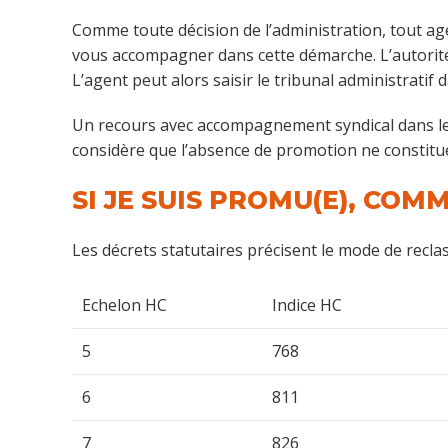
Comme toute décision de l’administration, tout age
vous accompagner dans cette démarche. L’autorité 
L’agent peut alors saisir le tribunal administratif d
Un recours avec accompagnement syndical dans le ca
considère que l’absence de promotion ne constitu
SI JE SUIS PROMU(E), CO
Les décrets statutaires précisent le mode de recla
Echelon HC
Indice HC
5
768
6
811
7
826