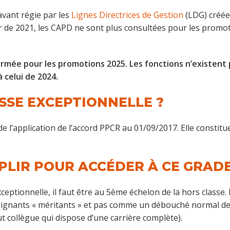
avant régie par les
Lignes Directrices de Gestion
(LDG) créées
 de 2021, les CAPD ne sont plus consultées pour les promotio
rmée pour les promotions 2025. Les fonctions n’existent 
 celui de 2024.
SSE EXCEPTIONNELLE ?
de l’application de l’accord PPCR au 01/09/2017. Elle constit
PLIR POUR ACCÉDER À CE GRADE
eptionnelle, il faut être au 5ème échelon de la hors classe.
ignants « méritants » et pas comme un débouché normal de c
 collègue qui dispose d’une carrière complète).