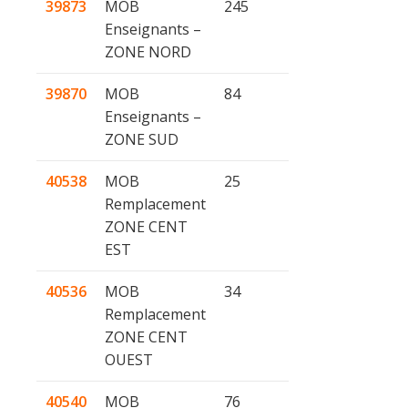
39873
MOB
245
Enseignants –
ZONE NORD
39870
MOB
84
Enseignants –
ZONE SUD
40538
MOB
25
Remplacement
ZONE CENT
EST
40536
MOB
34
Remplacement
ZONE CENT
OUEST
40540
MOB
76