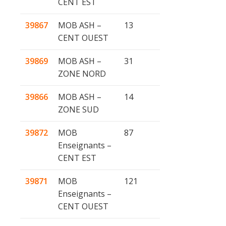
CENT EST
39867
MOB ASH –
13
CENT OUEST
39869
MOB ASH –
31
ZONE NORD
39866
MOB ASH –
14
ZONE SUD
39872
MOB
87
Enseignants –
CENT EST
39871
MOB
121
Enseignants –
CENT OUEST