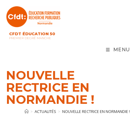
Skip
to
content
CFDT ÉDUCATION 50
PREMIER DEGRÉ MANCHE
MENU
NOUVELLE
RECTRICE EN
NORMANDIE !
>
ACTUALITÉS
>
NOUVELLE RECTRICE EN NORMANDIE !