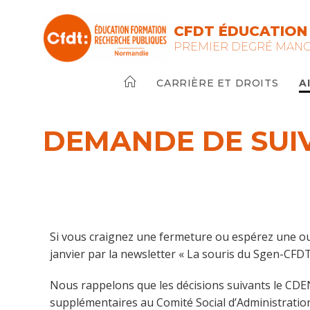
CFDT ÉDUCATION
PREMIER DEGRÉ MAN
CARRIÈRE ET DROITS
A
DEMANDE DE SUIV
Si vous craignez une fermeture ou espérez une ouv
janvier par la newsletter « La souris du Sgen-CFDT
Nous rappelons que les décisions suivants le CDEN s
supplémentaires au Comité Social d’Administration