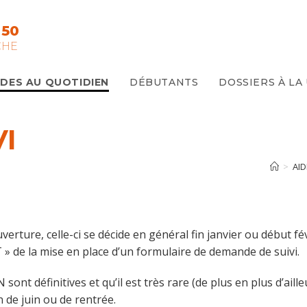
 50
CHE
IDES AU QUOTIDIEN
DÉBUTANTS
DOSSIERS À LA
I
>
AID
erture, celle-ci se décide en général fin janvier ou début 
 » de la mise en place d’un formulaire de demande de suivi.
ont définitives et qu’il est très rare (de plus en plus d’ail
 de juin ou de rentrée.