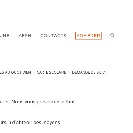
 UNE
AESH
CONTACTS
ADHÉRER
ES AU QUOTIDIEN
>
CARTE SCOLAIRE
>
DEMANDE DE SUIVI
février. Nous vous prévenons début
leurs…) d’obtenir des moyens