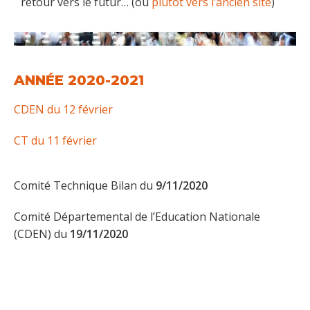
retour vers le futur… (ou
plutôt vers l’ancien site
)
ANNÉE 2020-2021
CDEN du 12 février
CT du 11 février
Comité Technique Bilan du
9/11/2020
Comité Départemental de l’Education Nationale
(CDEN) du
19/11/2020