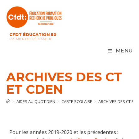
CFDT ÉDUCATION 50
PREMIER DEGRÉ MANCHE
MENU
ARCHIVES DES CT
ET CDEN
>
AIDES AU QUOTIDIEN
>
CARTE SCOLAIRE
>
ARCHIVES DES CT ET 
Pour les années 2019-2020 et les précedentes :