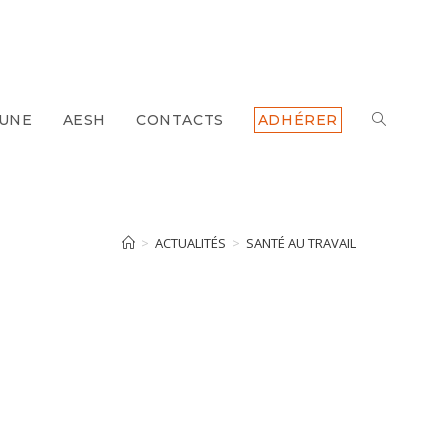
 UNE
AESH
CONTACTS
ADHÉRER
TOGGLE
WEBSITE
SEARCH
>
ACTUALITÉS
>
SANTÉ AU TRAVAIL