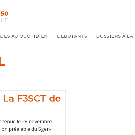
 50
CHE
IDES AU QUOTIDIEN
DÉBUTANTS
DOSSIERS À LA
L
: La F3SCT de
est tenue le 28 novembre
ation préalable du Sgen-