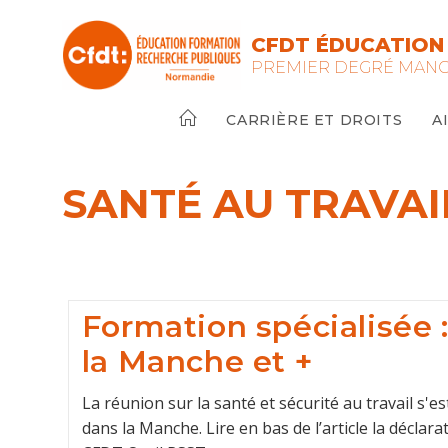
Skip
to
CFDT ÉDUCATION
content
PREMIER DEGRÉ MAN
CARRIÈRE ET DROITS
A
SANTÉ AU TRAVAI
Formation spécialisée 
la Manche et +
La réunion sur la santé et sécurité au travail s'
dans la Manche. Lire en bas de l’article la déclar