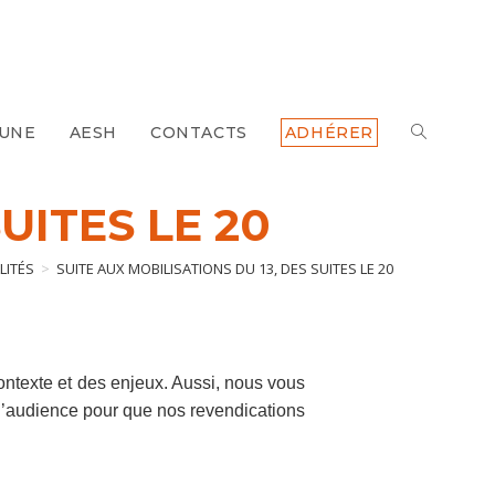
 UNE
AESH
CONTACTS
ADHÉRER
UITES LE 20
LITÉS
>
SUITE AUX MOBILISATIONS DU 13, DES SUITES LE 20
contexte et des enjeux. Aussi, nous vous
’audience pour que nos revendications