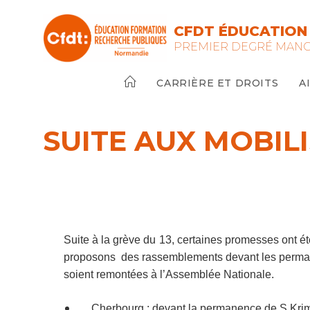
CFDT ÉDUCATION
PREMIER DEGRÉ MAN
CARRIÈRE ET DROITS
A
SUITE AUX MOBILI
Suite à la grève du 13, certaines promesses ont ét
proposons des rassemblements devant les perman
soient remontées à l’Assemblée Nationale.
Cherbourg : devant la permanence de S.Krim