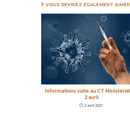
VOUS DEVRIEZ ÉGALEMENT AIME
Informations suite au CT Ministérie
2 avril
2 avril 2021