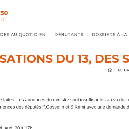
 50
CHE
IDES AU QUOTIDIEN
DÉBUTANTS
DOSSIERS À LA
SATIONS DU 13, DES S
>
ACTUA
é faites. Les annonces du ministre sont insuffisantes au vu du 
ences des députés P.Gosselin et S.Krimi avec une demande d
i jeudi 20 à 17h