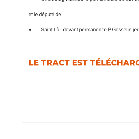
et le député de :
Saint Lô : devant permanence P.Gosselin je
LE TRACT EST TÉLÉCHAR