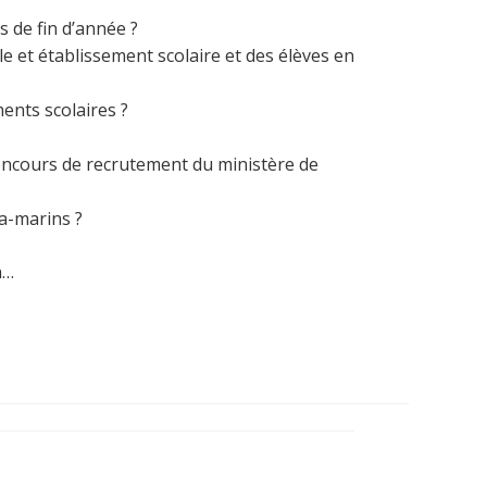
s de fin d’année ?
le et établissement scolaire et des élèves en
ents scolaires ?
concours de recrutement du ministère de
ra-marins ?
n…