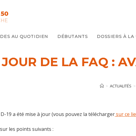
 50
CHE
IDES AU QUOTIDIEN
DÉBUTANTS
DOSSIERS À LA
JOUR DE LA FAQ : A
>
ACTUALITÉS
>
VID-19 a été mise à jour (vous pouvez la télécharger
sur ce li
sur les points suivants :