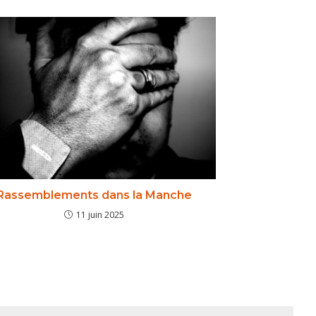
Rassemblements dans la Manche
11 juin 2025