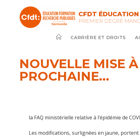
Skip
to
CFDT ÉDUCATION
content
PREMIER DEGRÉ MAN
CARRIÈRE ET DROITS
A
NOUVELLE MISE À 
PROCHAINE…
la FAQ ministérielle relative à l’épidémie de CO
Les modifications, surlignées en jaune, portent 