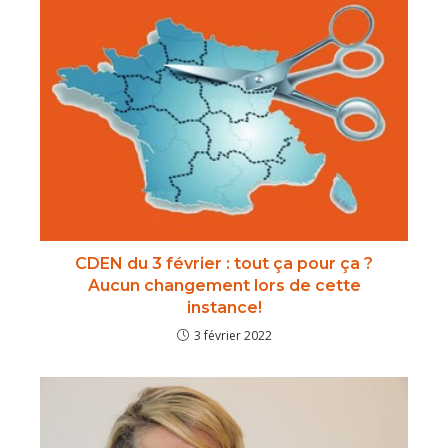
CDEN du 3 février : tout ça pour ça ?
Aucun changement lors de cette
instance!
3 février 2022