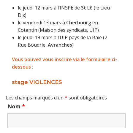
le jeudi 12 mars à l’INSPE de
St Lô
(le Lieu-
Dix)
le vendredi 13 mars à
Cherbourg
en
Cotentin (Maison des syndicats, UIP)
le jeudi 19 mars à l’UIP pays de la Baie (2
Rue Boudrie,
Avranches
)
Vous pouvez vous inscrire via le formulaire ci-
dessous :
stage VIOLENCES
Les champs marqués d’un
*
sont obligatoires
Nom
*