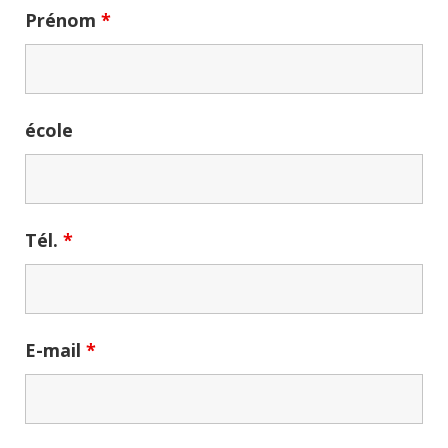
Prénom
*
école
Tél.
*
E-mail
*