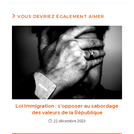
VOUS DEVRIEZ ÉGALEMENT AIMER
Loi Immigration : s’opposer au sabordage
des valeurs de la République
22 décembre 2023