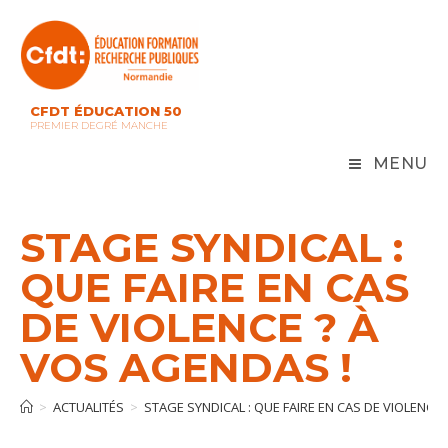
Skip
to
content
CFDT ÉDUCATION 50
PREMIER DEGRÉ MANCHE
MENU
STAGE SYNDICAL :
QUE FAIRE EN CAS
DE VIOLENCE ? À
VOS AGENDAS !
>
ACTUALITÉS
>
STAGE SYNDICAL : QUE FAIRE EN CAS DE VIOLENCE 