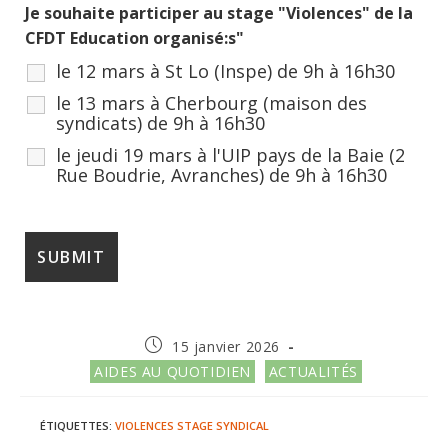
Je souhaite participer au stage "Violences" de la
CFDT Education organisé:s"
le 12 mars à St Lo (Inspe) de 9h à 16h30
le 13 mars à Cherbourg (maison des
syndicats) de 9h à 16h30
le jeudi 19 mars à l'UIP pays de la Baie (2
Rue Boudrie, Avranches) de 9h à 16h30
Publication
15 janvier 2026
publiée :
Post
AIDES AU QUOTIDIEN
ACTUALITÉS
category:
ÉTIQUETTES
:
VIOLENCES
STAGE SYNDICAL