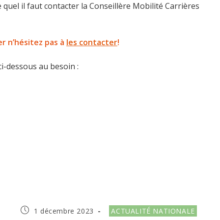
e quel il faut contacter la Conseillère Mobilité Carrières
r n’hésitez pas à
les contacter
!
ci-dessous au besoin :
Publication
Post
1 décembre 2023
ACTUALITÉ NATIONALE
publiée :
category: