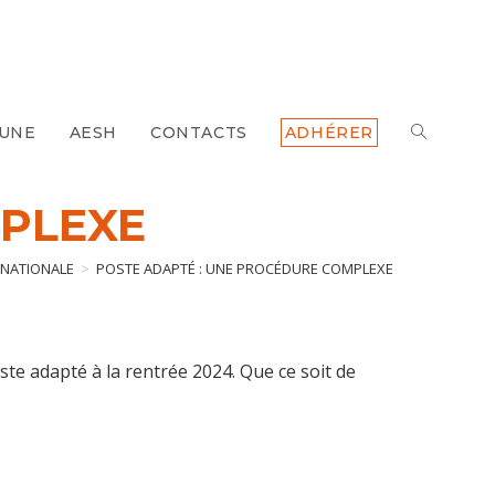
 UNE
AESH
CONTACTS
ADHÉRER
TOGGLE
WEBSITE
MPLEXE
SEARCH
 NATIONALE
>
POSTE ADAPTÉ : UNE PROCÉDURE COMPLEXE
ste adapté à la rentrée 2024. Que ce soit de