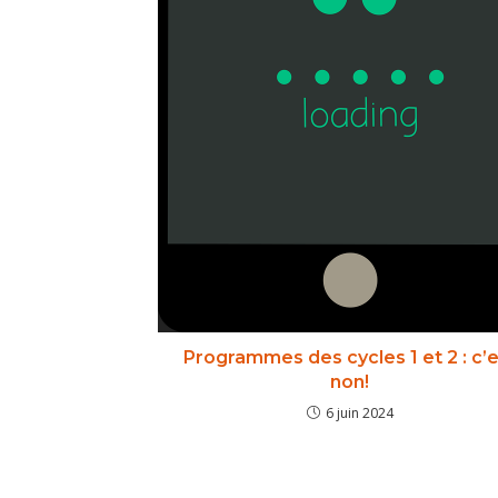
Programmes des cycles 1 et 2 : c’e
non!
6 juin 2024