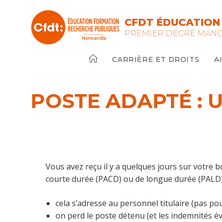
Skip
to
CFDT ÉDUCATION
content
PREMIER DEGRÉ MAN
CARRIÈRE ET DROITS
A
POSTE ADAPTÉ :
Vous avez reçu il y a quelques jours sur votre 
courte durée (PACD) ou de longue durée (PALD), 
cela s’adresse au personnel titulaire (pas pou
on perd le poste détenu (et les indemnités év