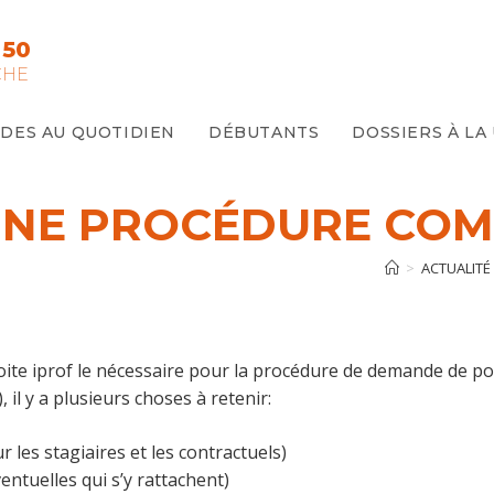
 50
CHE
IDES AU QUOTIDIEN
DÉBUTANTS
DOSSIERS À LA
 UNE PROCÉDURE CO
>
ACTUALITÉ
boite iprof le nécessaire pour la procédure de demande de po
il y a plusieurs choses à retenir:
r les stagiaires et les contractuels)
entuelles qui s’y rattachent)