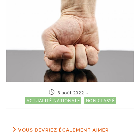
Publication
8 août 2022
publiée :
Post
ACTUALITÉ NATIONALE
NON CLASSÉ
category:
VOUS DEVRIEZ ÉGALEMENT AIMER