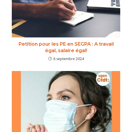
Petition pour les PE en SEGPA : A travail
égal, salaire égal!
6 septembre 2024