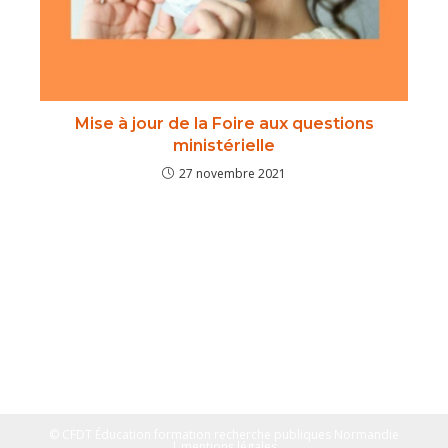
Mise à jour de la Foire aux questions
ministérielle
27 novembre 2021
© CFDT Éducation formation recherche publiques Normandie
| mentions légales