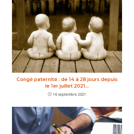
Congé paternité : de 14 à 28 jours depuis
le 1er juillet 2021…
16 septembre 2021