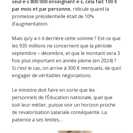
seul·e·s 800 000 enseignant·e·s, cela fait 100 €
par mois et par personne
, ridicule quand la
promesse présidentielle était de 10%
d’augmentation.
Mais qu’y a-t-il derrière cette somme ? Est-ce que
les 935 millions ne concernent que la période
septembre – décembre, et que le montant sera 3
fois plus important en année pleine (en 2024) ?
Si c’est le cas, on arrive à 300 € mensuels, de quoi
engager de véritables négociations.
Le ministre doit faire en sorte que les
personnels de l’Éducation nationale, quel que
soit leur métier, puisse voir un horizon proche
de revalorisation salariale conséquente. La
patience a ses limites…