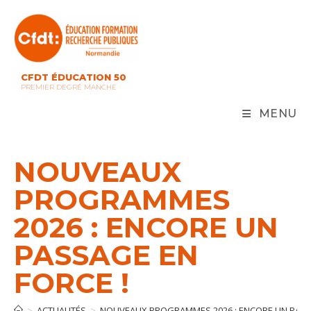
Skip
to
content
CFDT ÉDUCATION 50
PREMIER DEGRÉ MANCHE
MENU
NOUVEAUX
PROGRAMMES
2026 : ENCORE UN
PASSAGE EN
FORCE !
>
ACTUALITÉS
>
NOUVEAUX PROGRAMMES 2026 : ENCORE UN PASSA