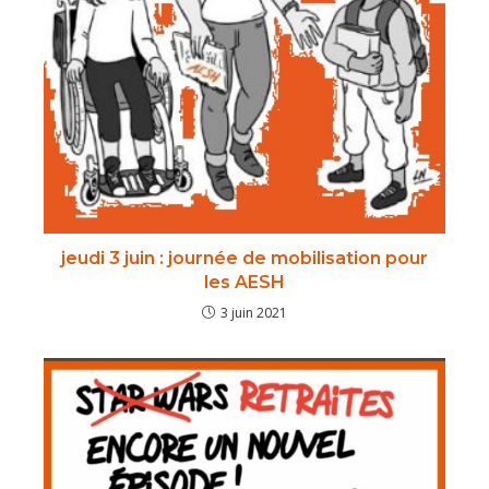
jeudi 3 juin : journée de mobilisation pour
les AESH
3 juin 2021