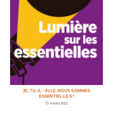
JE, TU, IL – ELLE, NOUS SOMMES
ESSENTIEL·LE·S !
4 mars 2022