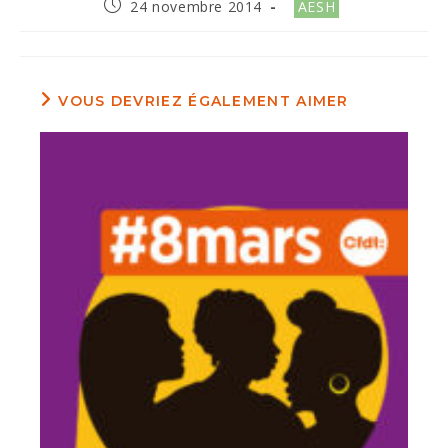
Publication
Post
24 novembre 2014
AESH
publiée :
category:
VOUS DEVRIEZ ÉGALEMENT AIMER