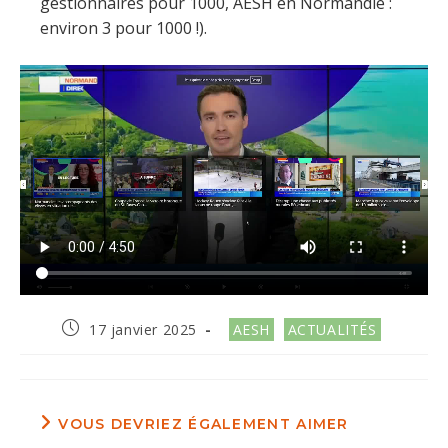
gestionnaires pour 1000, AESH en Normandie :
environ 3 pour 1000 !).
Publication
Post
17 janvier 2025
AESH
ACTUALITÉS
publiée :
category:
VOUS DEVRIEZ ÉGALEMENT AIMER