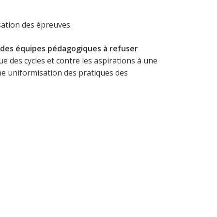
sation des épreuves.
e des équipes pédagogiques à refuser
ue des cycles et contre les aspirations à une
une uniformisation des pratiques des