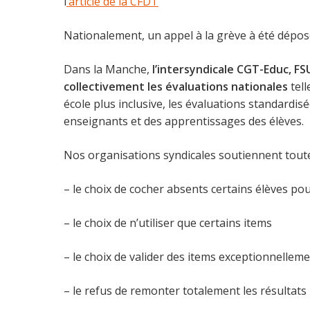
l
‘article de la CFDT
Nationalement, un appel à la grève à été dépo
Dans la Manche,
l’intersyndicale CGT-Educ, F
collectivement les évaluations nationales
tell
école plus inclusive, les évaluations standardi
enseignants et des apprentissages des élèves.
Nos organisations syndicales soutiennent toutes 
– le choix de cocher absents certains élèves pou
– le choix de n’utiliser que certains items
– le choix de valider des items exceptionnellem
– le refus de remonter totalement les résultats