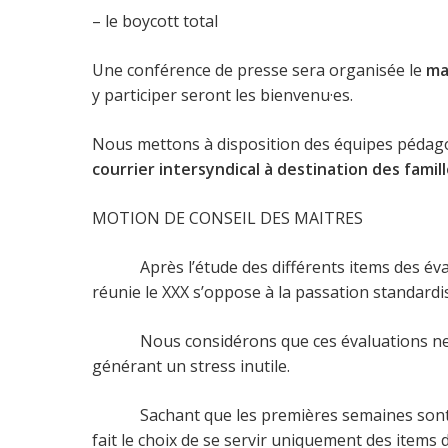
– le boycott total
Une conférence de presse sera organisée le
ma
y participer seront les bienvenu·es.
Nous mettons à disposition des équipes pédagog
courrier intersyndical à destination des famil
MOTION DE CONSEIL DES MAITRES
Après l’étude des différents items des évalua
réunie le XXX s’oppose à la passation standardi
Nous considérons que ces évaluations ne répon
générant un stress inutile.
Sachant que les premières semaines sont déci
fait le choix de se servir uniquement des items 