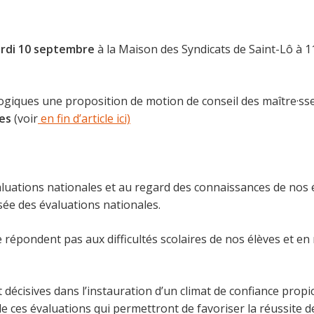
rdi 10 septembre
à la Maison des Syndicats de Saint-Lô à 1
iques une proposition de motion de conseil des maître·sses
les
(voir
en fin d’article ici)
tions nationales et au regard des connaissances de nos él
sée des évaluations nationales.
dent pas aux difficultés scolaires de nos élèves et en me
sives dans l’instauration d’un climat de confiance propic
de ces évaluations qui permettront de favoriser la réussite d