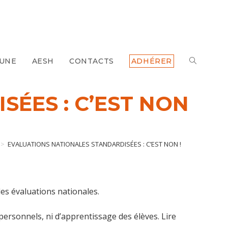
 UNE
AESH
CONTACTS
ADHÉRER
TOGGLE
WEBSITE
ÉES : C’EST NON
SEARCH
>
EVALUATIONS NATIONALES STANDARDISÉES : C’EST NON !
des évaluations nationales.
personnels, ni d’apprentissage des élèves. Lire