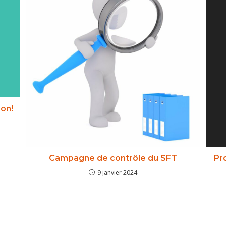
Non!
Campagne de contrôle du SFT
Pr
9 janvier 2024