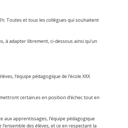
1h. Toutes et tous les collègues qui souhaitent
, à adapter librement, ci-dessous ainsi qu’un
èves, l’équipe pédagogique de l’école XXX
ttront certain.es en position d’échec tout en
e aux apprentissages, l’équipe pédagogique
e l’ensemble des élèves, et ce en respectant la