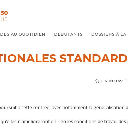
 50
CHE
IDES AU QUOTIDIEN
DÉBUTANTS
DOSSIERS À LA
IONALES STANDARDIS
>
NON CLASSÉ
 poursuit à cette rentrée, avec notamment la généralisation 
u’elles n’amélioreront en rien les conditions de travail des 