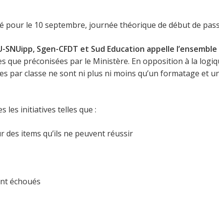
sé pour le 10 septembre, journée théorique de début de pas
SU-SNUipp, Sgen-CFDT et Sud Education appelle l’ensembl
es que préconisées par le Ministère. En opposition à la logiq
sées par classe ne sont ni plus ni moins qu’un formatage et 
les initiatives telles que :
r des items qu’ils ne peuvent réussir
ent échoués