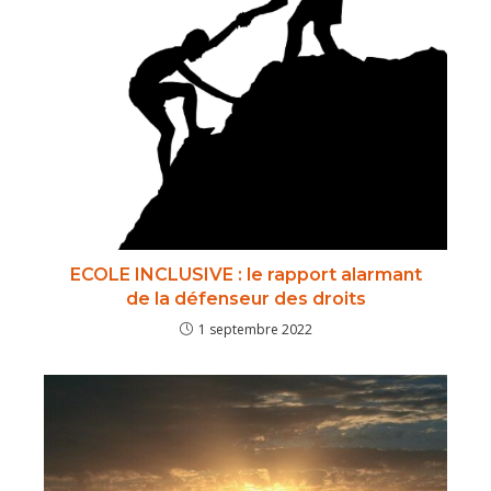
ECOLE INCLUSIVE : le rapport alarmant
de la défenseur des droits
1 septembre 2022