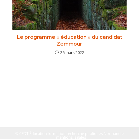
Le programme « éducation » du candidat
Zemmour
26 mars 2022
© CFDT Éducation formation recherche publiques Normandie
| mentions légales