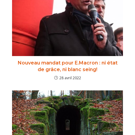
Nouveau mandat pour E.Macron : ni état
de grâce, ni blanc seing!
28 avril 2022