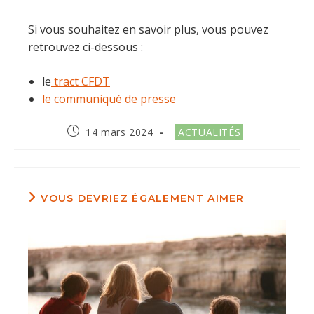
Si vous souhaitez en savoir plus, vous pouvez
retrouvez ci-dessous :
le
tract CFDT
le communiqué de presse
Publication
Post
14 mars 2024
ACTUALITÉS
publiée :
category:
VOUS DEVRIEZ ÉGALEMENT AIMER