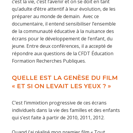
c’est la vie, c’est l’avenir et on se doit en tant
qu’adulte d’être attentif à leur évolution, de les
préparer au monde de demain. Avec ce
documentaire, il entend sensibiliser l’ensemble
de la communauté éducative à la nuisance des
écrans pour le développement de l’enfant, du
jeune. Entre deux conférences, il a accepté de
répondre aux questions de la CFDT Éducation
Formation Recherches Publiques.
QUELLE EST LA GENÈSE DU FILM
« ET SI ON LEVAIT LES YEUX ? »
C’est l’immixtion progressive de ces écrans
individuels dans la vie des familles et des enfants
qui s’est faite à partir de 2010, 2011, 2012.
Quand j’ai réalisé mon premier film « Tout