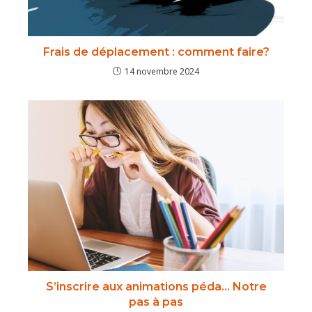
Frais de déplacement : comment faire?
14 novembre 2024
S’inscrire aux animations péda… Notre
pas à pas