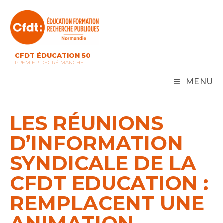
Skip
to
content
CFDT ÉDUCATION 50
PREMIER DEGRÉ MANCHE
MENU
LES RÉUNIONS
D’INFORMATION
SYNDICALE DE LA
CFDT EDUCATION :
REMPLACENT UNE
ANIMATION