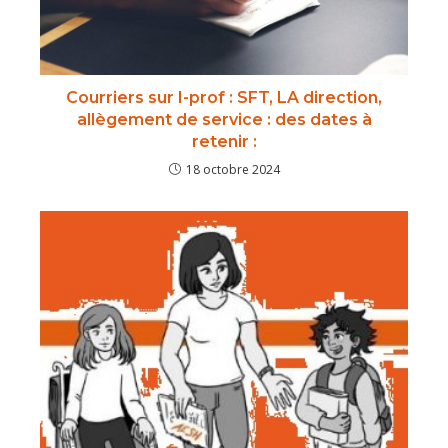
Courriers sur I-prof : SFT, LA direction,
allègement de service : des dates à
retenir :
18 octobre 2024