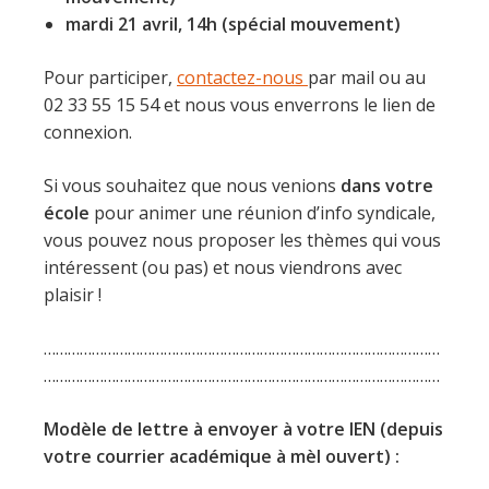
mardi 21 avril, 14h
(spécial mouvement)
Pour participer,
contactez-nous
par mail ou au
02 33 55 15 54 et nous vous enverrons le lien de
connexion.
Si vous souhaitez que nous venions
dans votre
école
pour animer une réunion d’info syndicale,
vous pouvez nous proposer les thèmes qui vous
intéressent (ou pas) et nous viendrons avec
plaisir !
………………………………………………………………………………………
………………………………………………………………………………………
Modèle de lettre à envoyer à votre IEN (depuis
votre courrier académique à mèl ouvert) :