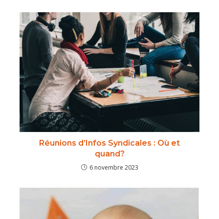
Réunions d’Infos Syndicales : Où et
quand?
6 novembre 2023