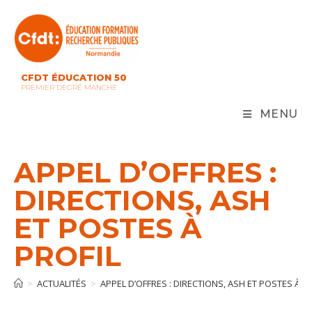
Skip
to
content
CFDT ÉDUCATION 50
PREMIER DEGRÉ MANCHE
MENU
APPEL D’OFFRES :
DIRECTIONS, ASH
ET POSTES À
PROFIL
>
ACTUALITÉS
>
APPEL D’OFFRES : DIRECTIONS, ASH ET POSTES À P