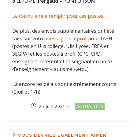
o EEPU « L. Pergaud » PONTORSON
Le formulaire à remplir pour ces postes
De plus, des envois supplémentaires ont été
faits sur votre
messagerie i-prof
pour l’ASH
(postes en Ulis collège, Ulis Lycée, EREA et
SEGPA) et les postes à profil (CPC, CPD,
enseignant référent et enseignant en unité
d’enseignement « autisme »,etc…)
Là encore les délais sont extrêmement courts
(2juillet 17h)
Publication
Post
25 juin 2021
ACTUALITÉS
publiée :
category:
VOUS DEVRIEZ ÉGALEMENT AIMER