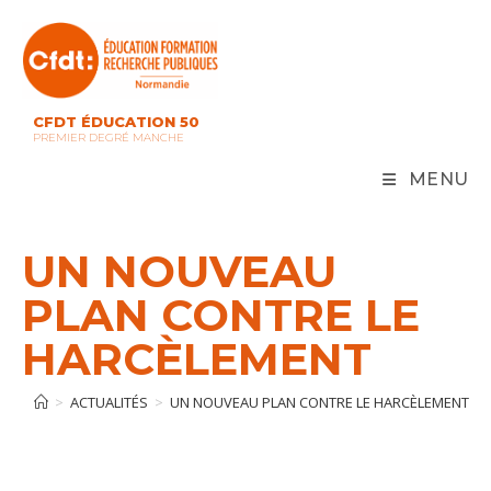
Skip
to
content
CFDT ÉDUCATION 50
PREMIER DEGRÉ MANCHE
MENU
UN NOUVEAU
PLAN CONTRE LE
HARCÈLEMENT
>
ACTUALITÉS
>
UN NOUVEAU PLAN CONTRE LE HARCÈLEMENT