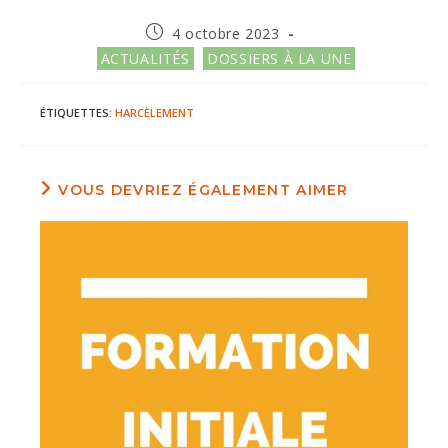
Publication
4 octobre 2023
publiée :
Post
ACTUALITÉS
DOSSIERS À LA UNE
category:
ÉTIQUETTES
:
HARCÈLEMENT
VOUS DEVRIEZ ÉGALEMENT AIMER