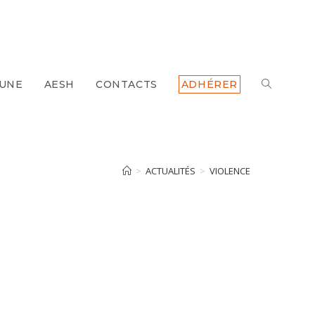
 UNE
AESH
CONTACTS
ADHÉRER
TOGGLE
WEBSITE
SEARCH
>
ACTUALITÉS
>
VIOLENCE