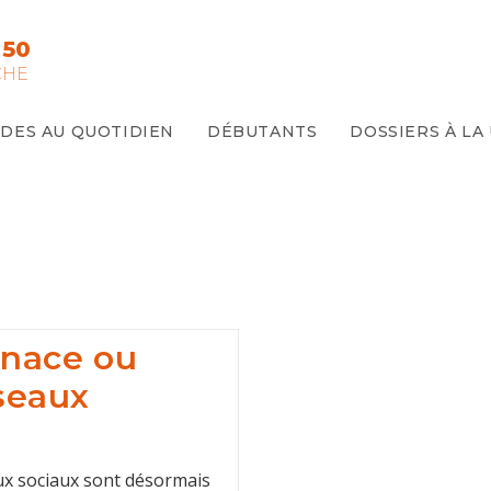
 50
CHE
IDES AU QUOTIDIEN
DÉBUTANTS
DOSSIERS À LA
enace ou
seaux
aux sociaux sont désormais