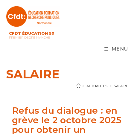
Skip
to
content
CFDT ÉDUCATION 50
PREMIER DEGRÉ MANCHE
MENU
SALAIRE
>
ACTUALITÉS
>
SALAIRE
Refus du dialogue : en
grève le 2 octobre 2025
pour obtenir un