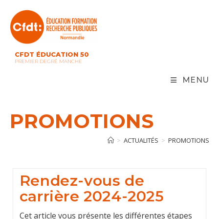
Skip
to
content
CFDT ÉDUCATION 50
PREMIER DEGRÉ MANCHE
MENU
PROMOTIONS
>
ACTUALITÉS
>
PROMOTIONS
Rendez-vous de
carrière 2024-2025
Cet article vous présente les différentes étapes