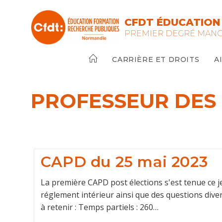
Skip
to
CFDT ÉDUCATION
content
PREMIER DEGRÉ MAN
CARRIÈRE ET DROITS
A
PROFESSEUR DES
CAPD du 25 mai 2023
La première CAPD post élections s'est tenue ce jeu
réglement intérieur ainsi que des questions diver
à retenir : Temps partiels : 260…