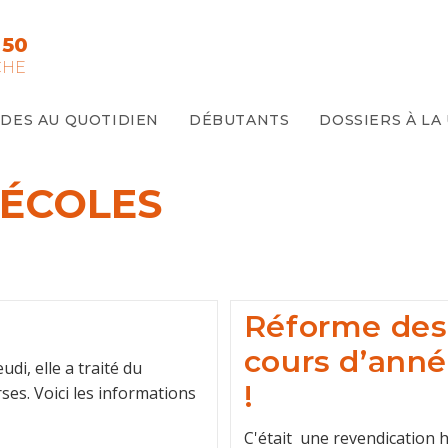
 50
CHE
IDES AU QUOTIDIEN
DÉBUTANTS
DOSSIERS À LA
 ÉCOLES
Réforme des r
cours d’anné
di, elle a traité du
!
ses. Voici les informations
C'était une revendication 