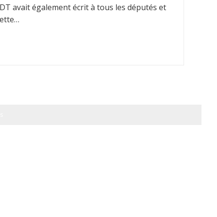
 CFDT avait également écrit à tous les députés et
ette…
s