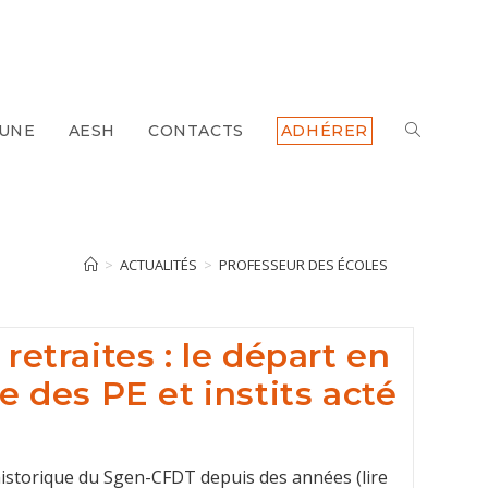
 UNE
AESH
CONTACTS
ADHÉRER
TOGGLE
WEBSITE
SEARCH
>
ACTUALITÉS
>
PROFESSEUR DES ÉCOLES
etraites : le départ en
e des PE et instits acté
historique du Sgen-CFDT depuis des années (lire