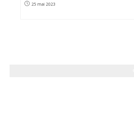
Publication
25 mai 2023
publiée :