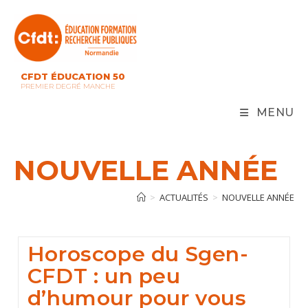
Skip
to
content
CFDT ÉDUCATION 50
PREMIER DEGRÉ MANCHE
MENU
NOUVELLE ANNÉE
>
ACTUALITÉS
>
NOUVELLE ANNÉE
Horoscope du Sgen-
CFDT : un peu
d’humour pour vous