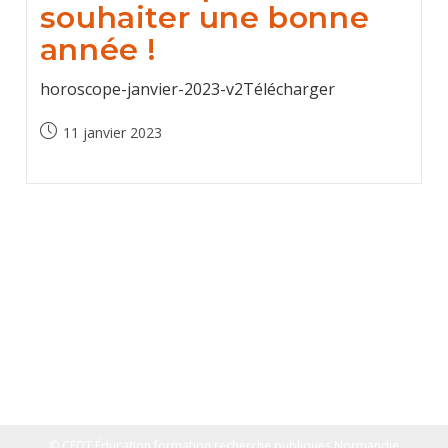
souhaiter une bonne
année !
horoscope-janvier-2023-v2Télécharger
Publication
11 janvier 2023
publiée :
© CFDT Éducation formation recherche publiques Normandie