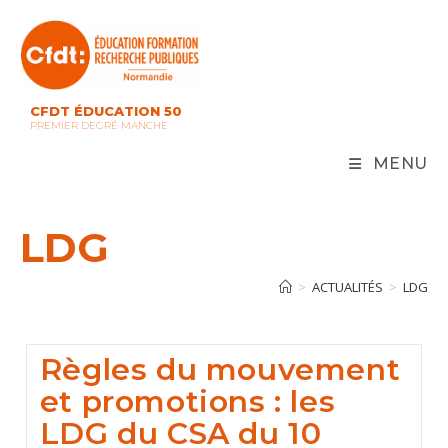
Skip
to
content
CFDT ÉDUCATION 50
PREMIER DEGRÉ MANCHE
MENU
LDG
>
ACTUALITÉS
>
LDG
Règles du mouvement
et promotions : les
LDG du CSA du 10