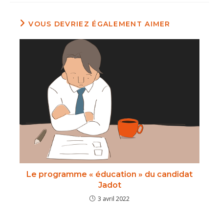
VOUS DEVRIEZ ÉGALEMENT AIMER
Le programme « éducation » du candidat
Jadot
3 avril 2022