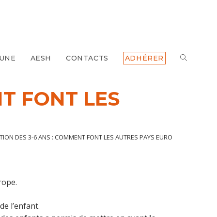
 UNE
AESH
CONTACTS
ADHÉRER
TOGGLE
WEBSITE
NT FONT LES
SEARCH
TION DES 3-6 ANS : COMMENT FONT LES AUTRES PAYS EUROPÉENS?
rope.
de l’enfant.