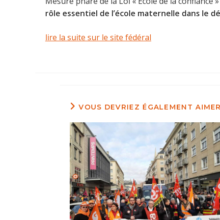
Mesure phare de la Loi « École de la confiance 
rôle essentiel de l’école maternelle dans le 
lire la suite sur le site fédéral
VOUS DEVRIEZ ÉGALEMENT AIME