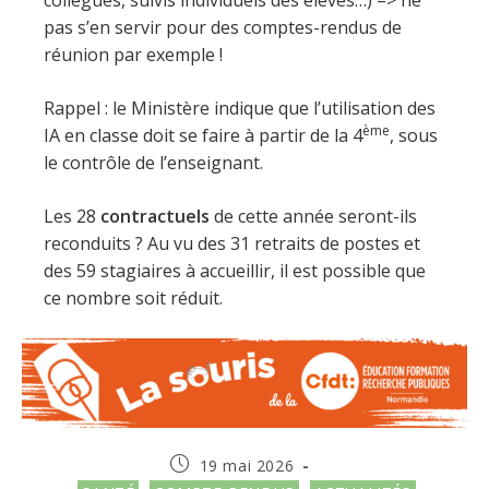
collègues, suivis individuels des élèves…) => ne
pas s’en servir pour des comptes-rendus de
réunion par exemple !
Rappel : le Ministère indique que l’utilisation des
ème
IA en classe doit se faire à partir de la 4
, sous
le contrôle de l’enseignant.
Les 28
contractuels
de cette année seront-ils
reconduits ? Au vu des 31 retraits de postes et
des 59 stagiaires à accueillir, il est possible que
ce nombre soit réduit.
Publication
19 mai 2026
publiée :