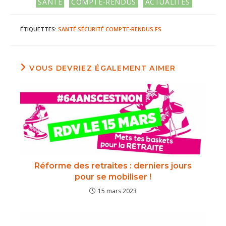
Post
SANTÉ
COMPTE-RENDUS
ACTUALITÉS
category:
ÉTIQUETTES
:
SANTÉ SÉCURITÉ
COMPTE-RENDUS
FS
VOUS DEVRIEZ ÉGALEMENT AIMER
Réforme des retraites : derniers jours
pour se mobiliser !
15 mars 2023