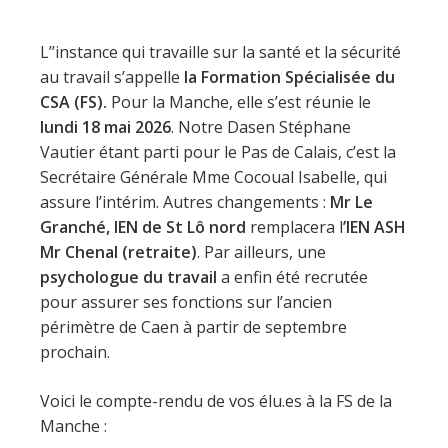
L’’instance qui travaille sur la santé et la sécurité
au travail s’appelle
la Formation Spécialisée du
CSA (FS).
Pour la Manche, elle s’est réunie le
lundi 18 mai 2026
. Notre Dasen Stéphane
Vautier étant parti pour le Pas de Calais, c’est la
Secrétaire Générale Mme Cocoual Isabelle, qui
assure l’intérim. Autres changements :
Mr Le
Granché, IEN de St Lô nord
remplacera l
’IEN ASH
Mr Chenal (retraite)
. Par ailleurs, une
psychologue du travail
a enfin été recrutée
pour assurer ses fonctions sur l’ancien
périmètre de Caen à partir de septembre
prochain.
Voici le compte-rendu de vos élu.es à la FS de la
Manche :