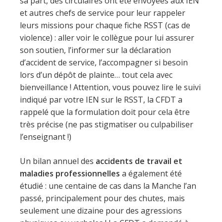
sa part, des circulaires ont été envoyées aux IEN
et autres chefs de service pour leur rappeler
leurs missions pour chaque fiche RSST (cas de
violence) : aller voir le collègue pour lui assurer
son soutien, l’informer sur la déclaration
d’accident de service, l’accompagner si besoin
lors d’un dépôt de plainte… tout cela avec
bienveillance ! Attention, vous pouvez lire le suivi
indiqué par votre IEN sur le RSST, la CFDT a
rappelé que la formulation doit pour cela être
très précise (ne pas stigmatiser ou culpabiliser
l’enseignant !)
Un bilan annuel des
accidents de travail et
maladies professionnelles
a également été
étudié : une centaine de cas dans la Manche l’an
passé, principalement pour des chutes, mais
seulement une dizaine pour des agressions