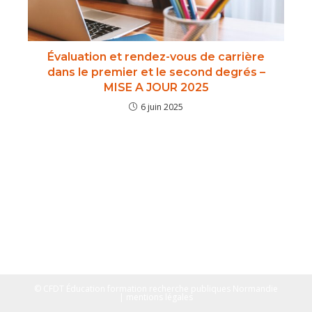
Évaluation et rendez-vous de carrière
dans le premier et le second degrés –
MISE A JOUR 2025
6 juin 2025
© CFDT Éducation formation recherche publiques Normandie
| mentions légales