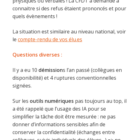
physiques ou verbales ! La CFDT a demandé à
connaitre si des refus étaient prononcés et pour
quels évènements !
La situation est similaire au niveau national, voir
le
compte-rendu de vos élu.es
Questions diverses :
Il y a eu 10
démission
s l’an passé (collègues en
disponibilité) et 4 ruptures conventionnelles
signées.
Sur les
outils numériques
pas toujours au top, il
a été rappelé que l’usage des IA pour se
simplifier la tâche doit être mesurée : ne pas
donner d’informations sensibles afin de
conserver la confidentialité (échanges entre