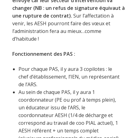
envoyé car leur secteur d’intervention va
changer (NB : un refus de signature équivaut à
une rupture de contrat).
Sur l’affectation à
venir, les AESH pourront faire des vœux et
l’administration fera au mieux…comme
d’habitude !
Fonctionnement des PAS :
Pour chaque PAS, il y aura 3 copilotes : le
chef d’établissement, l’IEN, un représentant
de l’ARS.
Au sein de chaque PAS, il y aura 1
coordonnateur (PE ou prof à temps plein),
un éducateur issu de l’ARS, le
coordonnateur AESH (1/4 de décharge et
correspond au travail de coo PIAL actuel), 1
AESH référent + un temps complet