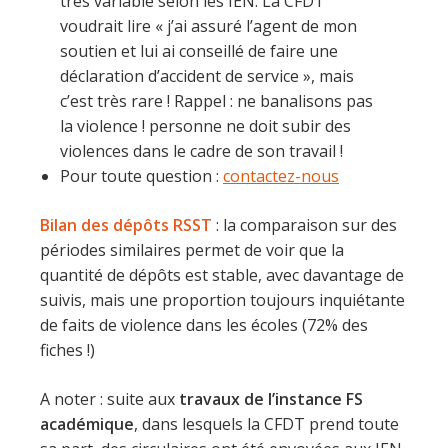
très variable selon les IEN. La CFDT
voudrait lire « j’ai assuré l’agent de mon
soutien et lui ai conseillé de faire une
déclaration d’accident de service », mais
c’est très rare ! Rappel : ne banalisons pas
la violence ! personne ne doit subir des
violences dans le cadre de son travail !
Pour toute question :
contactez-nous
Bilan des dépôts RSST
: la comparaison sur des
périodes similaires permet de voir que la
quantité de dépôts est stable, avec davantage de
suivis, mais une proportion toujours inquiétante
de faits de violence dans les écoles (72% des
fiches !)
A noter : suite aux
travaux de l’instance FS
académique
, dans lesquels la CFDT prend toute