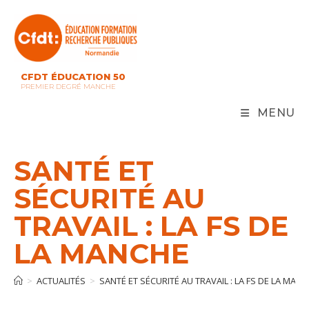
Skip
to
content
CFDT ÉDUCATION 50
PREMIER DEGRÉ MANCHE
MENU
SANTÉ ET
SÉCURITÉ AU
TRAVAIL : LA FS DE
LA MANCHE
>
ACTUALITÉS
>
SANTÉ ET SÉCURITÉ AU TRAVAIL : LA FS DE LA MAN