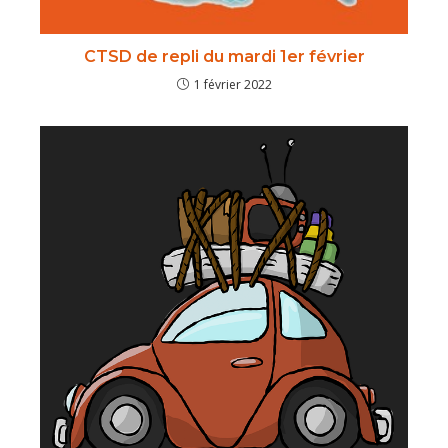
CTSD de repli du mardi 1er février
1 février 2022