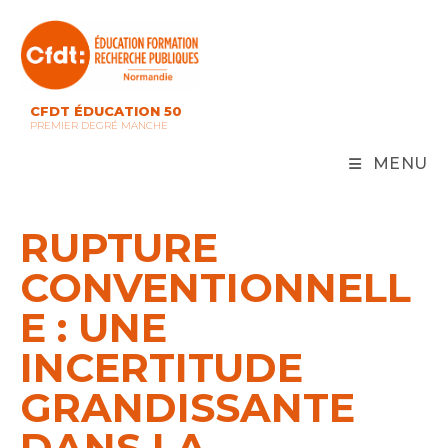
Skip
to
content
CFDT ÉDUCATION 50
PREMIER DEGRÉ MANCHE
MENU
RUPTURE
CONVENTIONNELL
E : UNE
INCERTITUDE
GRANDISSANTE
DANS LA