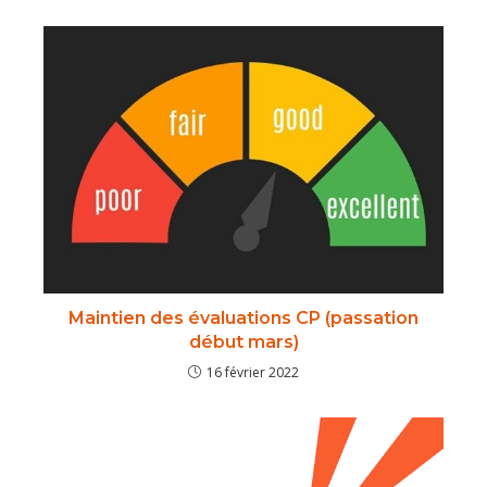
Maintien des évaluations CP (passation
début mars)
16 février 2022