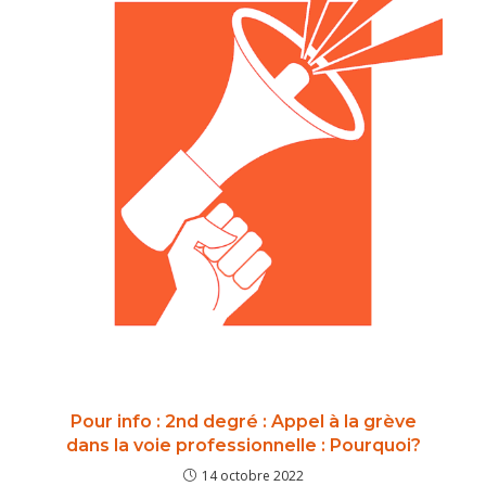
Pour info : 2nd degré : Appel à la grève
dans la voie professionnelle : Pourquoi?
14 octobre 2022