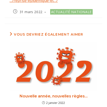
…/reprise-epidemique-et…/
Publication
Post
31 mars 2022
ACTUALITÉ NATIONALE
publiée :
category:
VOUS DEVRIEZ ÉGALEMENT AIMER
Nouvelle année, nouvelles règles…
2 janvier 2022