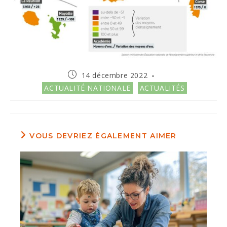
Publication
14 décembre 2022
publiée :
Post
ACTUALITÉ NATIONALE
ACTUALITÉS
category:
VOUS DEVRIEZ ÉGALEMENT AIMER