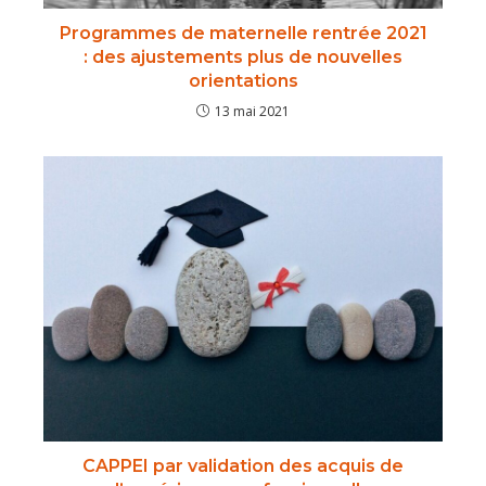
Programmes de maternelle rentrée 2021
: des ajustements plus de nouvelles
orientations
13 mai 2021
CAPPEI par validation des acquis de