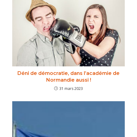
Déni de démocratie, dans l’académie de
Normandie aussi !
31 mars 2023