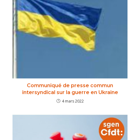
Communiqué de presse commun
intersyndical sur la guerre en Ukraine
4 mars 2022