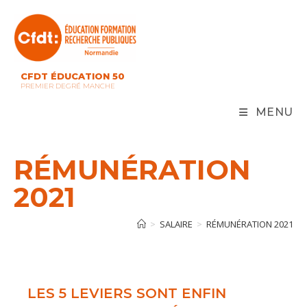
Skip
to
content
CFDT ÉDUCATION 50
PREMIER DEGRÉ MANCHE
MENU
RÉMUNÉRATION
2021
>
SALAIRE
>
RÉMUNÉRATION 2021
LES 5 LEVIERS SONT ENFIN