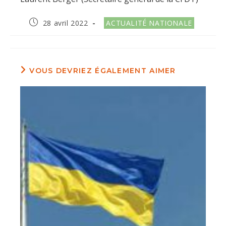
Publication
Post
28 avril 2022
ACTUALITÉ NATIONALE
publiée :
category:
VOUS DEVRIEZ ÉGALEMENT AIMER