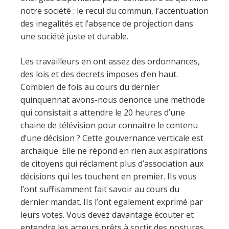
notre société : le recul du commun, l’accentuation
des inegalités et l’absence de projection dans
une société juste et durable.
Les travailleurs en ont assez des ordonnances,
des lois et des decrets imposes d’en haut.
Combien de fois au cours du dernier
quinquennat avons-nous denonce une methode
qui consistait a attendre le 20 heures d’une
chaine de télévision pour connaitre le contenu
d’une décision ? Cette gouvernance verticale est
archaique. Elle ne répond en rien aux aspirations
de citoyens qui réclament plus d’association aux
décisions qui les touchent en premier. IIs vous
l’ont suffisamment fait savoir au cours du
dernier mandat. IIs l’ont egalement exprimé par
leurs votes. Vous devez davantage écouter et
entendre les acteurs prêts à sortir des postures