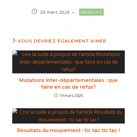
20 mars 2026
MOBILITÉ
VOUS DEVRIEZ ÉGALEMENT AIMER
Mutations inter-départementales : que
faire en cas de refus?
19 mars 2026
Résultats du mouvement : tic tac tic tac !