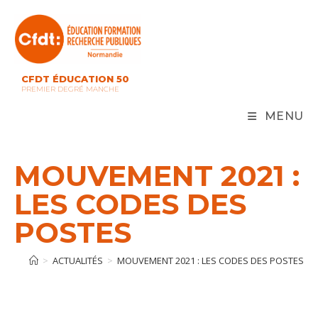
Skip
to
content
CFDT ÉDUCATION 50
PREMIER DEGRÉ MANCHE
MENU
MOUVEMENT 2021 :
LES CODES DES
POSTES
>
ACTUALITÉS
>
MOUVEMENT 2021 : LES CODES DES POSTES