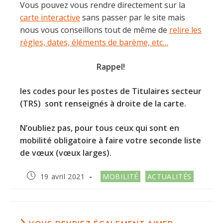
Vous pouvez vous rendre directement sur la
carte interactive
sans passer par le site mais
nous vous conseillons tout de même de
relire les
règles, dates, éléments de barème, etc…
Rappel!
les codes pour les postes de Titulaires secteur
(TRS) sont renseignés à droite de la carte.
N’oubliez pas, pour tous ceux qui sont en
mobilité obligatoire à faire votre seconde liste
de vœux (vœux larges).
Publication
Post
19 avril 2021
MOBILITÉ
ACTUALITÉS
publiée :
category: