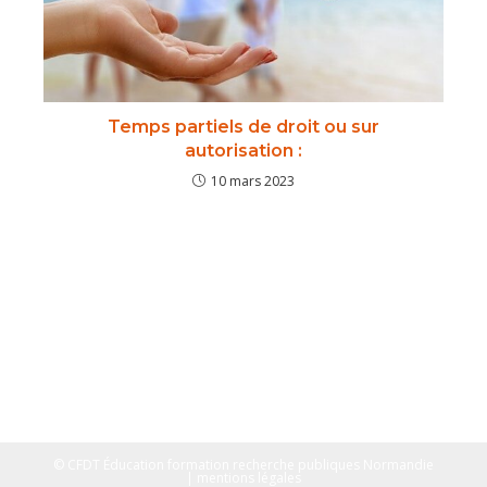
Temps partiels de droit ou sur
autorisation :
10 mars 2023
© CFDT Éducation formation recherche publiques Normandie
| mentions légales