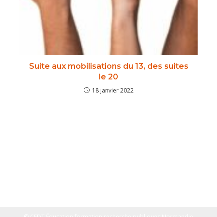
Suite aux mobilisations du 13, des suites
le 20
18 janvier 2022
© CFDT Éducation formation recherche publiques Normandie