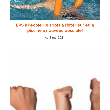
EPS à l’école : le sport à l’intérieur et la
piscine à nouveau possible!
1 mai 2021