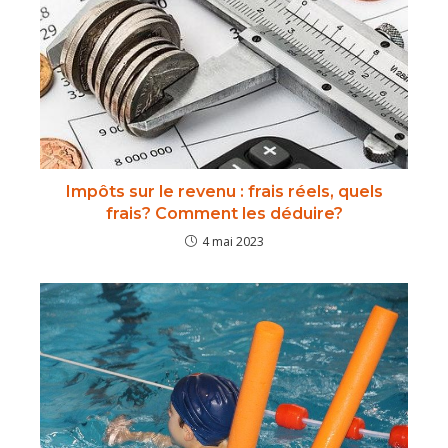
Impôts sur le revenu : frais réels, quels
frais? Comment les déduire?
4 mai 2023