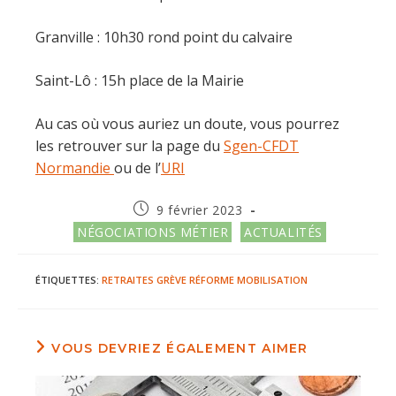
Granville : 10h30 rond point du calvaire
Saint-Lô : 15h place de la Mairie
Au cas où vous auriez un doute, vous pourrez
les retrouver sur la page du
Sgen-CFDT
Normandie
ou de l’
URI
Publication
9 février 2023
publiée :
Post
NÉGOCIATIONS MÉTIER
ACTUALITÉS
category:
ÉTIQUETTES
:
RETRAITES
GRÈVE
RÉFORME
MOBILISATION
VOUS DEVRIEZ ÉGALEMENT AIMER