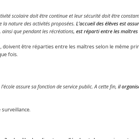
tivité scolaire doit être continue et leur sécurité doit être cons
de la nature des activités proposées.
L’accueil des élèves est assu
, ainsi que pendant les récréations,
est réparti entre les maîtres
, doivent être réparties entre les maîtres selon le même pri
ue fois.
l’école assure sa fonction de service public. A cette fin,
il organis
 surveillance.