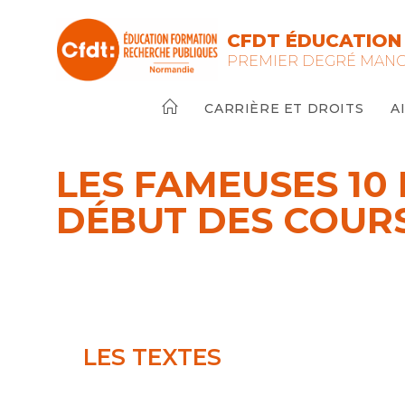
Skip
to
CFDT ÉDUCATION
content
PREMIER DEGRÉ MAN
CARRIÈRE ET DROITS
A
LES FAMEUSES 10
DÉBUT DES COUR
LES TEXTES