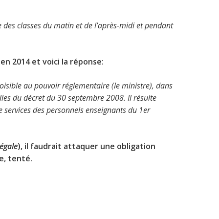
rtie des classes du matin et de l’après-midi et pendant
 en 2014 et voici la réponse:
 loisible au pouvoir réglementaire (le ministre), dans
lles du décret du 30 septembre 2008. Il résulte
de services des personnels enseignants du 1er
légale
), il faudrait attaquer une obligation
e, tenté.