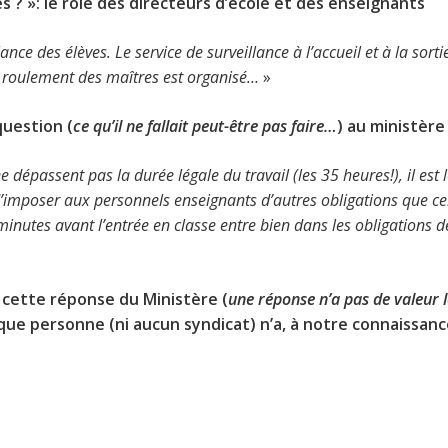
 ? »: l
e rôle des directeurs d’école et des enseignants
llance des élèves. Le service de surveillance à l’accueil et à la so
Un roulement des maîtres est organisé…
»
question (
ce qu’il ne fallait peut-être pas faire…
) au ministère
ne dépassent pas la durée légale du travail (les 35 heures!), il est
d’imposer aux personnels enseignants d’autres obligations que ce
 minutes avant l’entrée en classe entre bien dans les obligations 
à cette réponse du Ministère (
une réponse n’a pas de valeur 
 que personne (ni aucun syndicat) n’a, à notre connaissanc