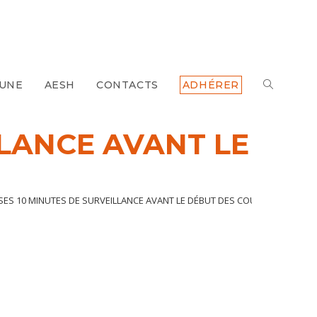
 UNE
AESH
CONTACTS
ADHÉRER
TOGGLE
WEBSITE
LLANCE AVANT LE
SEARCH
SES 10 MINUTES DE SURVEILLANCE AVANT LE DÉBUT DES COURS…