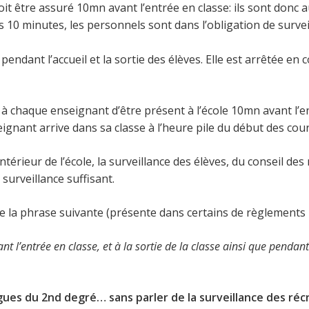
 doit être assuré 10mn avant l’entrée en classe: ils sont donc 
10 minutes, les personnels sont dans l’obligation de surveill
 pendant l’accueil et la sortie des élèves. Elle est arrêtée en 
se à chaque enseignant d’être présent à l’école 10mn avant l’e
seignant arrive dans sa classe à l’heure pile du début des cou
intérieur de l’école, la surveillance des élèves, du conseil d
 surveillance suffisant.
re la phrase suivante (présente dans certains de règlements i
ant l’entrée en classe, et à la sortie de la classe ainsi que pendan
gues du 2nd degré… sans parler de la surveillance des ré