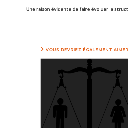
Une raison évidente de faire évoluer la structu
VOUS DEVRIEZ ÉGALEMENT AIME