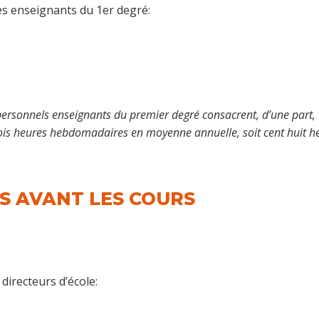
es enseignants du 1er degré:
es personnels enseignants du premier degré consacrent, d’une par
rois heures hebdomadaires en moyenne annuelle, soit cent huit heur
ES AVANT LES COURS
 directeurs d’école: