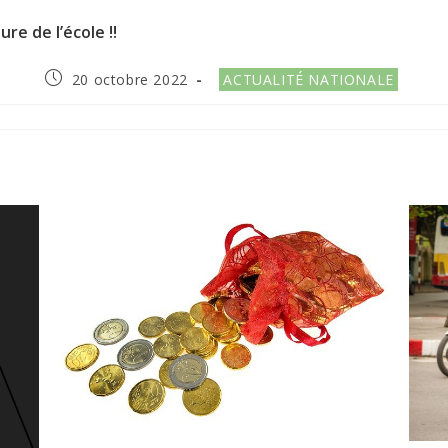
re de l’école !!
Publication
Post
20 octobre 2022
ACTUALITÉ NATIONALE
publiée :
category:
R