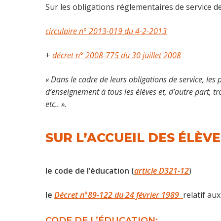
Sur les obligations réglementaires de service d
circulaire n° 2013-019 du 4-2-2013
+
décret n° 2008-775 du 30 juillet 2008
« Dans le cadre de leurs obligations de service, l
d’enseignement à tous les élèves et, d’autre part, t
etc.. ».
SUR L’ACCUEIL DES ÉLÈV
le code de l’éducation
(
article D321-12
)
le
Décret n°89-122 du 24 février 1989
relatif aux
CODE DE L’ÉDUCATION: