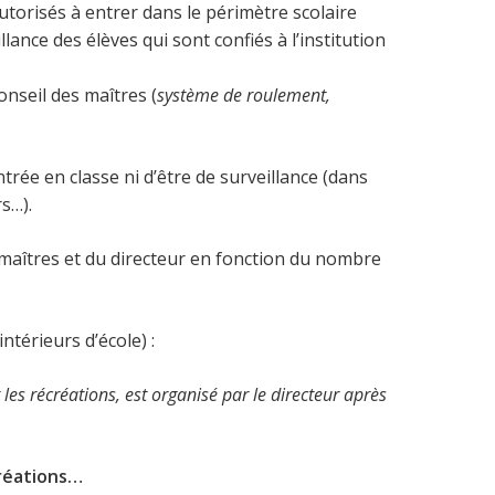
autorisés à entrer dans le périmètre scolaire
ance des élèves qui sont confiés à l’institution
conseil des maîtres (
système de roulement,
ntrée en classe ni d’être de surveillance (dans
rs…).
es maîtres et du directeur en fonction du nombre
ntérieurs d’école) :
t les récréations, est organisé par le directeur après
créations…