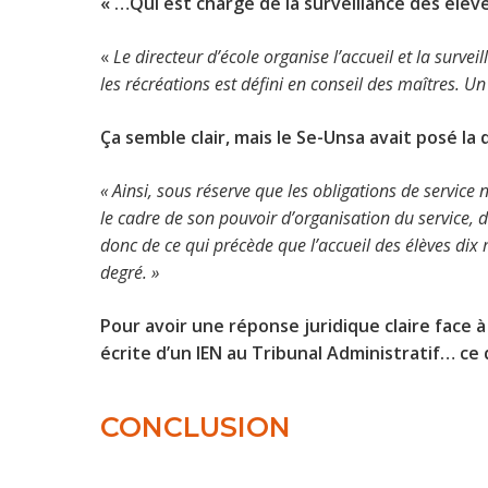
« …Qui est chargé de la surveillance des élèves
«
Le directeur d’école organise l’accueil et la survei
les récréations est défini en conseil des maîtres. 
Ça semble clair, mais le Se-Unsa avait posé la 
« Ainsi, sous réserve que les obligations de service 
le cadre de son pouvoir d’organisation du service, 
donc de ce qui précède que l’accueil des élèves dix
degré. »
Pour avoir une réponse juridique claire face 
écrite d’un IEN au Tribunal Administratif… ce
CONCLUSION