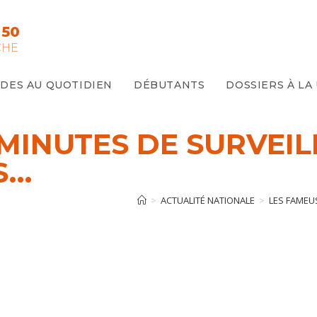
 50
CHE
IDES AU QUOTIDIEN
DÉBUTANTS
DOSSIERS À LA
 MINUTES DE SURVEI
S…
>
ACTUALITÉ NATIONALE
>
LES FAMEU