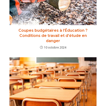
Coupes budgétaires à l’Éducation ?
Conditions de travail et d’étude en
danger
10 octobre 2024