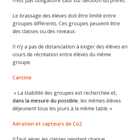
n’est pas obligatoire sauf sur décision du préfet.
Le brassage des élèves doit être limité entre
groupes différents. Ces groupes peuvent être
des classes ou des niveaux.
Il n’y a pas de distanciation à exiger des élèves en
cours de récréation entre élèves du même
groupe.
Cantine
» La stabilité des groupes est recherchée et,
dans la mesure du possible
, les mêmes élèves
déjeunent tous les jours à la même table. »
Aération et capteurs de Co2
Il faut aérer les classes pendant chaque