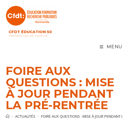
Skip
to
content
CFDT ÉDUCATION 50
PREMIER DEGRÉ MANCHE
MENU
FOIRE AUX
QUESTIONS : MISE
À JOUR PENDANT
LA PRÉ-RENTRÉE
>
ACTUALITÉS
>
FOIRE AUX QUESTIONS : MISE À JOUR PENDANT LA 