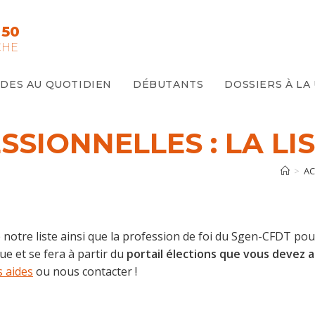
 50
CHE
IDES AU QUOTIDIEN
DÉBUTANTS
DOSSIERS À LA
SSIONNELLES : LA LI
>
AC
notre liste ainsi que la profession de foi du Sgen-CFDT pour
ue et se fera à partir du
portail élections que vous devez a
 aides
ou nous contacter !