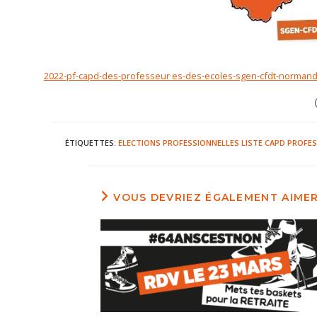
2022-pf-capd-des-professeur·es-des-ecoles-sgen-cfdt-normand
ÉTIQUETTES
:
ELECTIONS PROFESSIONNELLES
LISTE CAPD
PROFES
VOUS DEVRIEZ ÉGALEMENT AIME