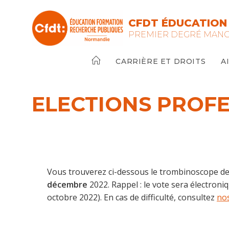
Skip
to
CFDT ÉDUCATION
content
PREMIER DEGRÉ MAN
CARRIÈRE ET DROITS
A
ELECTIONS PROFE
Vous trouverez ci-dessous le trombinoscope de 
décembre
2022. Rappel : le vote sera électroniq
octobre 2022). En cas de difficulté, consultez
nos