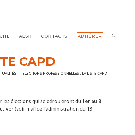
 UNE
AESH
CONTACTS
ADHÉRER
TOGGLE
WEBSITE
STE CAPD
SEARCH
TUALITÉS
>
ELECTIONS PROFESSIONNELLES : LA LISTE CAPD
 les élections qui se dérouleront du
1er au 8
ctiver
(voir mail de l’administration du 13