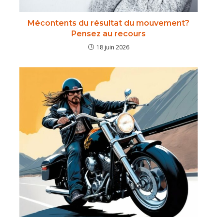
Mécontents du résultat du mouvement?
Pensez au recours
18 juin 2026