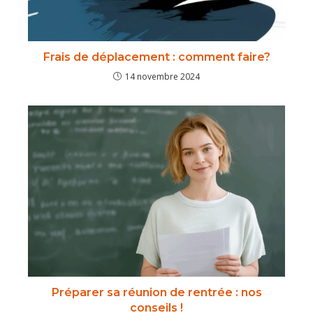
Frais de déplacement : comment faire?
14 novembre 2024
Préparer sa réunion de rentrée : nos
conseils !