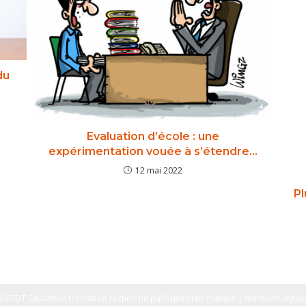
du
Evaluation d’école : une
expérimentation vouée à s’étendre…
12 mai 2022
Pl
© CFDT Éducation formation recherche publiques Normandie | mentions légale