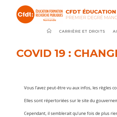
Skip
to
CFDT ÉDUCATION
content
PREMIER DEGRÉ MAN
CARRIÈRE ET DROITS
A
COVID 19 : CHANG
Vous l’avez peut-être vu aux infos, les règles c
Elles sont répertoriées sur le site du gouverne
Cependant, il semblerait qu’une fois de plus rien