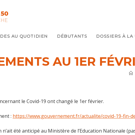
 50
CHE
IDES AU QUOTIDIEN
DÉBUTANTS
DOSSIERS À LA
EMENTS AU 1ER FÉVR
oncernant le Covid-19 ont changé le 1er février.
ment :
https://www.gouvernement.fr/actualite/covid-19-fin-d
 n’ait été anticipé au Ministère de l’Education Nationale (pas 