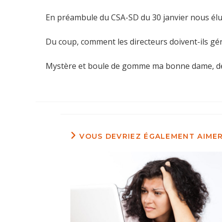
En préambule du CSA-SD du 30 janvier nous élus
Du coup, comment les directeurs doivent-ils gére
Mystère et boule de gomme ma bonne dame, dé
VOUS DEVRIEZ ÉGALEMENT AIME