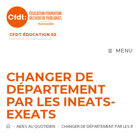
Skip
to
content
CFDT ÉDUCATION 50
PREMIER DEGRÉ MANCHE
MENU
CHANGER DE
DÉPARTEMENT
PAR LES INEATS-
EXEATS
>
AIDES AU QUOTIDIEN
>
CHANGER DE DÉPARTEMENT PAR LES INEA