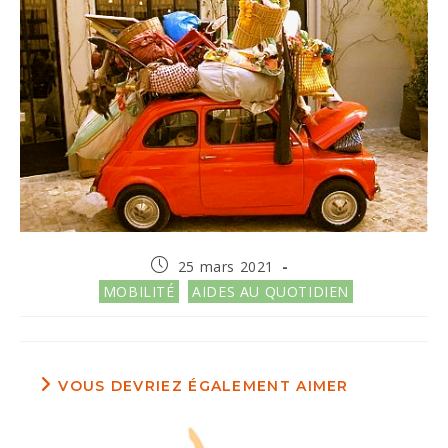
Publication
25 mars 2021
publiée :
Post
MOBILITÉ
AIDES AU QUOTIDIEN
category:
VOUS DEVRIEZ ÉGALEMENT AIMER