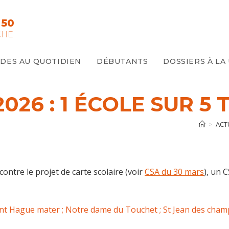
 50
CHE
IDES AU QUOTIDIEN
DÉBUTANTS
DOSSIERS À LA
026 : 1 ÉCOLE SUR 5 
>
ACT
ontre le projet de carte scolaire (voir
CSA du 30 mars
), un C
t Hague mater ; Notre dame du Touchet ; St Jean des champ