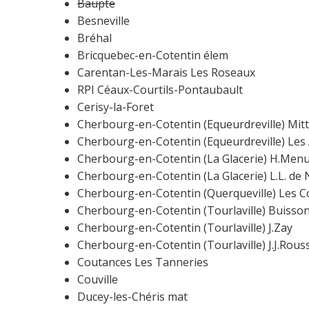
Baupte
Besneville
Bréhal
Bricquebec-en-Cotentin élem
Carentan-Les-Marais Les Roseaux
RPI Céaux-Courtils-Pontaubault
Cerisy-la-Foret
Cherbourg-en-Cotentin (Equeurdreville) Mit
Cherbourg-en-Cotentin (Equeurdreville) Le
Cherbourg-en-Cotentin (La Glacerie) H.Menu
Cherbourg-en-Cotentin (La Glacerie) L.L. de
Cherbourg-en-Cotentin (Querqueville) Les Co
Cherbourg-en-Cotentin (Tourlaville) Buisso
Cherbourg-en-Cotentin (Tourlaville) J.Zay
Cherbourg-en-Cotentin (Tourlaville) J.J.Rou
Coutances Les Tanneries
Couville
Ducey-les-Chéris mat