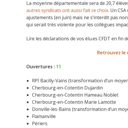
La moyenne départementale sera de 20,7 élèves 
autres syndicats ont aussi fait ce choix.
Un CSA d
ajustements (en juin) mais ne s’interdit pas non
qui serait très violente pour les collègues impac
Lire les déclarations de vos élu.es CFDT en fin 
Retrouvez le d
Ouvertures :
11
RPI Bacilly-Vains (transformation d’un moyen
Cherbourg-en-Cotentin Dujardin
Cherbourg-en-Cotentin Hameau Noblet
Cherbourg-en-Cotentin Marie Lamotte
Donville-les-Bains (transformation d’un moye
Flamanville
Périers