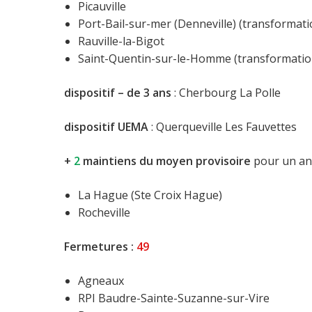
Picauville
Port-Bail-sur-mer (Denneville) (transformati
Rauville-la-Bigot
Saint-Quentin-sur-le-Homme (transformation
dispositif – de 3 ans
: Cherbourg La Polle
dispositif UEMA
: Querqueville Les Fauvettes
+
2
maintiens du moyen provisoire
pour un an 
La Hague (Ste Croix Hague)
Rocheville
Fermetures :
49
Agneaux
RPI Baudre-Sainte-Suzanne-sur-Vire