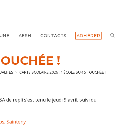
 UNE
AESH
CONTACTS
ADHÉRER
TOGGLE
WEBSITE
TOUCHÉE !
SEARCH
UALITÉS
>
CARTE SCOLAIRE 2026 : 1 ÉCOLE SUR 5 TOUCHÉE !
SA de repli s’est tenu le jeudi 9 avril, suivi du
s; Sainteny