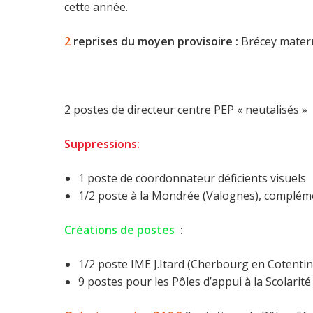
cette année.
2
r
eprises du moyen provisoire :
Brécey matern
2 postes de directeur centre PEP « neutalisés »
Suppressions:
1 poste de coordonnateur déficients visuels
1/2 poste à la Mondrée (Valognes), complé
Créations de postes
:
1/2 poste IME J.Itard (Cherbourg en Cotentin
9 postes pour les Pôles d’appui à la Scolarité