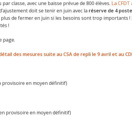
par classe, avec une baisse prévue de 800 élèves.
La CFDT 
’ajustement doit se tenir en juin avec la
réserve de 4 post
 plus de fermer en juin si les besoins sont trop importants !
tés !
de page.
étail des mesures suite au CSA de repli le 9 avril et au CDE
 provisoire en moyen définitif)
n provisoire en moyen définitif)