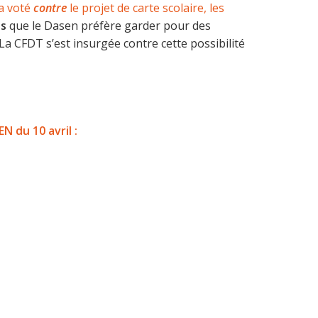
a voté
contre
le projet de carte scolaire, les
es
que le Dasen préfère garder pour des
 La CFDT s’est insurgée contre cette possibilité
N du 10 avril :