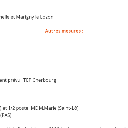
elle et Marigny le Lozon
Autres mesures :
ment prévu ITEP Cherbourg
) et 1/2 poste IME M.Marie (Saint-Lô)
 (PAS)